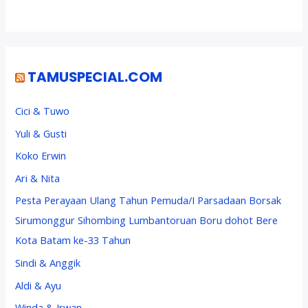
TAMUSPECIAL.COM
Cici & Tuwo
Yuli & Gusti
Koko Erwin
Ari & Nita
Pesta Perayaan Ulang Tahun Pemuda/I Parsadaan Borsak
Sirumonggur Sihombing Lumbantoruan Boru dohot Bere
Kota Batam ke-33 Tahun
Sindi & Anggik
Aldi & Ayu
Winda & Irwan