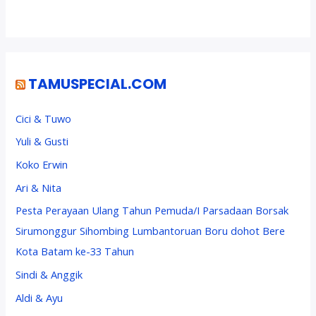
TAMUSPECIAL.COM
Cici & Tuwo
Yuli & Gusti
Koko Erwin
Ari & Nita
Pesta Perayaan Ulang Tahun Pemuda/I Parsadaan Borsak
Sirumonggur Sihombing Lumbantoruan Boru dohot Bere
Kota Batam ke-33 Tahun
Sindi & Anggik
Aldi & Ayu