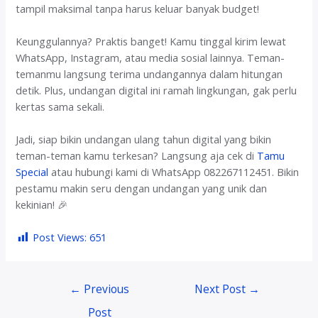
tampil maksimal tanpa harus keluar banyak budget!
Keunggulannya? Praktis banget! Kamu tinggal kirim lewat
WhatsApp, Instagram, atau media sosial lainnya. Teman-
temanmu langsung terima undangannya dalam hitungan
detik. Plus, undangan digital ini ramah lingkungan, gak perlu
kertas sama sekali.
Jadi, siap bikin undangan ulang tahun digital yang bikin
teman-teman kamu terkesan? Langsung aja cek di
Tamu
Special
atau hubungi kami di WhatsApp 082267112451. Bikin
pestamu makin seru dengan undangan yang unik dan
kekinian! 🎉
Post Views:
651
Post
←
Previous
Next Post
→
navigation
Post