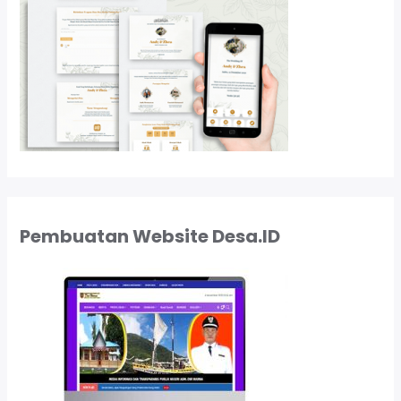
Pembuatan Website Desa.ID