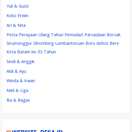
Yuli & Gusti
Koko Erwin
Ari & Nita
Pesta Perayaan Ulang Tahun Pemuda/I Parsadaan Borsak
Sirumonggur Sihombing Lumbantoruan Boru dohot Bere
Kota Batam ke-33 Tahun
Sindi & Anggik
Aldi & Ayu
Winda & Irwan
Meli & Uga
Ika & Bagas