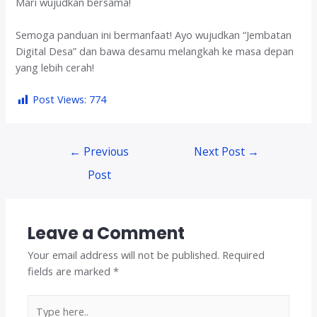
Mari wujudkan bersama!
Semoga panduan ini bermanfaat! Ayo wujudkan “Jembatan
Digital Desa” dan bawa desamu melangkah ke masa depan
yang lebih cerah!
Post Views:
774
Post
←
Previous
Next Post
→
navigation
Post
Leave a Comment
Your email address will not be published.
Required
fields are marked
*
Type