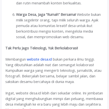
dan rutin menambah konten berkualitas.
Warga Desa, Jaga “Rumah” Bersama!
Website bukan
milik segelintir orang, tapi milik seluruh warga. Ajak
pemuda atau komunitas kreatif desa untuk ikut
berkontribusi mengisi konten, mengelola media
sosial, dan mempromosikan web desamu.
Tak Perlu Jago Teknologi, Yuk Berkolaborasi!
Membangun
website desa.id
bukan perkara ilmu tinggi.
Yang dibutuhkan adalah niat dan semangat kolaborasi!
Kumpulkan warga yang mengerti teknologi, jurnalistik, atau
fotografi. Bekerjalah bersama, belajar sambil jalan, dan
saksikan desamu bercahaya di dunia maya.
Ingat, website desa.id lebih dari sekadar online. Ini jembatan
digital yang menghubungkan mimpi dan peluang, membawa
desa melangkah ke era baru yang lebih maju dan sejahtera.