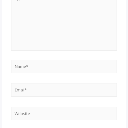
here..
Name*
Email*
Website