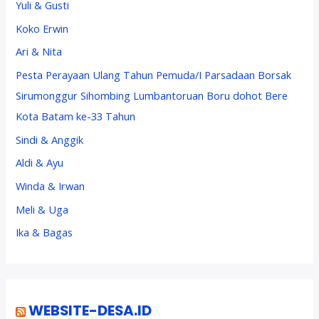
Yuli & Gusti
Koko Erwin
Ari & Nita
Pesta Perayaan Ulang Tahun Pemuda/I Parsadaan Borsak
Sirumonggur Sihombing Lumbantoruan Boru dohot Bere
Kota Batam ke-33 Tahun
Sindi & Anggik
Aldi & Ayu
Winda & Irwan
Meli & Uga
Ika & Bagas
WEBSITE-DESA.ID