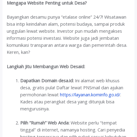
Mengapa Website Penting untuk Desa?
Bayangkan desamu punya “etalase online” 24/7! Wisatawan
bisa intip keindahan alam, potensi budaya, sampai produk
unggulan lewat website. Investor pun mudah mengakses
informasi potensi investasi. Website juga jadi jembatan
komunikasi transparan antara warga dan pemerintah desa.
Keren, kan?
Langkah Jitu Membangun Web Desaid:
Dapatkan Domain desa.id:
Ini alamat web khusus
desa, gratis pula! Daftar lewat PNSmail dan ajukan
permohonan lewat
https://layanan.kominfo.go.id/
.
Kades atau perangkat desa yang ditunjuk bisa
mengurusinya.
Pilih “Rumah” Web Anda:
Website perlu “tempat
tinggal” di internet, namanya hosting. Cari penyedia
hosting terpercaya dan pilih paket sesuai kebutuhan.