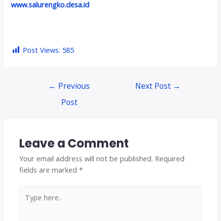
www.salurengko.desa.id
Post Views:
585
Post
←
Previous
Next Post
→
navigation
Post
Leave a Comment
Your email address will not be published.
Required
fields are marked
*
Type
here..