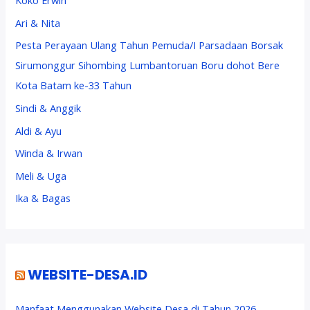
Ari & Nita
Pesta Perayaan Ulang Tahun Pemuda/I Parsadaan Borsak
Sirumonggur Sihombing Lumbantoruan Boru dohot Bere
Kota Batam ke-33 Tahun
Sindi & Anggik
Aldi & Ayu
Winda & Irwan
Meli & Uga
Ika & Bagas
WEBSITE-DESA.ID
Manfaat Menggunakan Website Desa di Tahun 2026