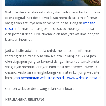
Website desa adalah sebuah system informasi tentang desa
di era digital. Kini desa diwajibkan memiliki sistem informasi
yang salah satunya adalah website desa. Dengan
website
desa
, informasi tentang profil desa, pembangunan desa
dan potensi desa. Bisa dikenal oleh masyarakat luas dengan
bantuan internet.
Jadi website adalah media untuk menampung informasi
tentang desa. Yang bisa diakses atau dikunjungi 2×24 jam
oleh siapapun yang terkoneksi dengan internet. Untuk anda
yang ingin memiliki jaringan informasi desa seperti website
desa.id. Anda bisa menghubungi kami atau kunjungi website
kami
jasa pembuatan website desa di : www.website-desa.id
Contoh website desa yang telah kami buat :
KEP..BANGKA BELITUNG