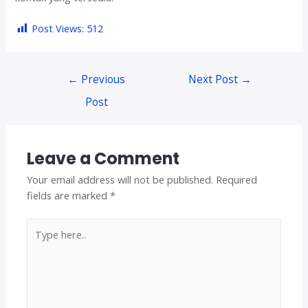
Post Views:
512
Post
←
Previous
Next Post
→
navigation
Post
Leave a Comment
Your email address will not be published.
Required
fields are marked
*
Type
here..