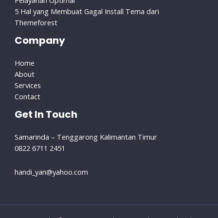
Pelayanan Optimal
5 Hal yang Membuat Gagal Install Tema dari
Themeforest
Company
Home
About
Services
Contact
Get In Touch
Samarinda – Tenggarong Kalimantan Timur
0822 6711 2451
handi_yan@yahoo.com