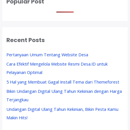
Popular Post
Recent Posts
Pertanyaan Umum Tentang Website Desa
Cara Efektif Mengelola Website Resmi Desa.ID untuk
Pelayanan Optimal
5 Hal yang Membuat Gagal Install Tema dari Themeforest
Bikin Undangan Digital Ulang Tahun Kekinian dengan Harga
Terjangkau
Undangan Digital Ulang Tahun Kekinian, Bikin Pesta Kamu
Makin Hits!