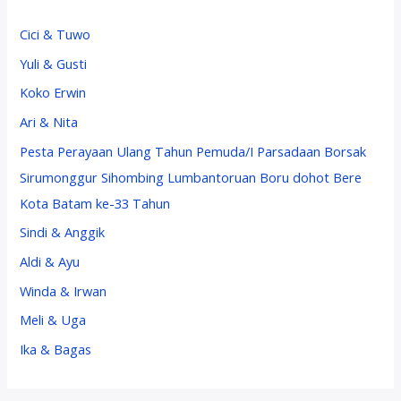
Cici & Tuwo
Yuli & Gusti
Koko Erwin
Ari & Nita
Pesta Perayaan Ulang Tahun Pemuda/I Parsadaan Borsak
Sirumonggur Sihombing Lumbantoruan Boru dohot Bere
Kota Batam ke-33 Tahun
Sindi & Anggik
Aldi & Ayu
Winda & Irwan
Meli & Uga
Ika & Bagas