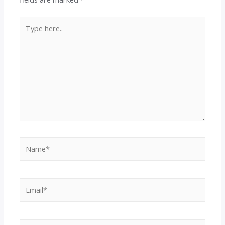
Type
here..
Name*
Email*
Website