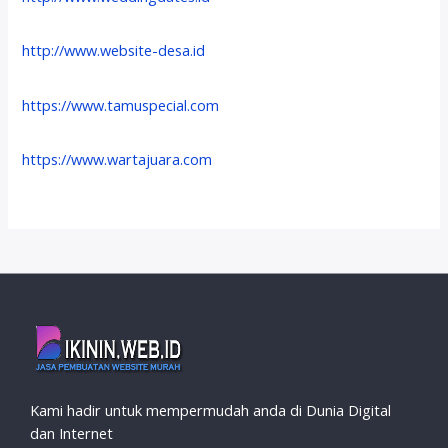
http://www.website-desa.id
https://www.tamuspecial.com
https://www.wartajuara.com
Kami hadir untuk mempermudah anda di Dunia Digital
dan Internet