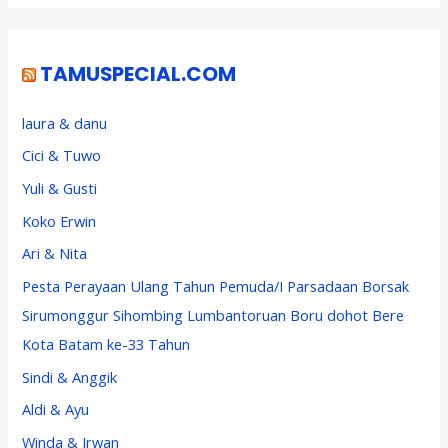
TAMUSPECIAL.COM
laura & danu
Cici & Tuwo
Yuli & Gusti
Koko Erwin
Ari & Nita
Pesta Perayaan Ulang Tahun Pemuda/I Parsadaan Borsak
Sirumonggur Sihombing Lumbantoruan Boru dohot Bere
Kota Batam ke-33 Tahun
Sindi & Anggik
Aldi & Ayu
Winda & Irwan