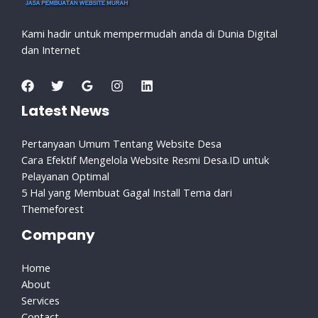
Kami hadir untuk mempermudah anda di Dunia Digital
dan Internet
Latest News
Pertanyaan Umum Tentang Website Desa
Cara Efektif Mengelola Website Resmi Desa.ID untuk
Pelayanan Optimal
5 Hal yang Membuat Gagal Install Tema dari
Themeforest
Company
Home
About
Services
Contact