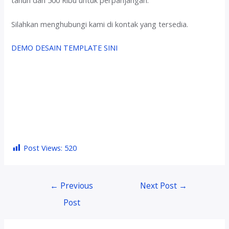
tahun dan 500 Ribu untuk perpanjangan.
Silahkan menghubungi kami di kontak yang tersedia.
DEMO DESAIN TEMPLATE SINI
Post Views:
520
Post
←
Previous
Next Post
→
navigation
Post