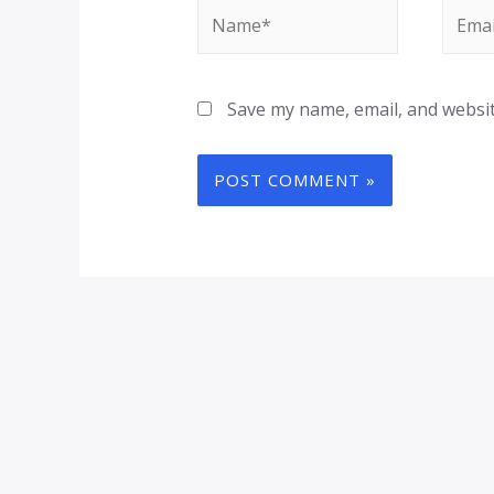
Name*
Email
Save my name, email, and websit
Alternative: