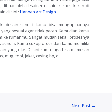
dibuat oleh desainer-desainer kaos keren di
n di sini :
Hannah Art Design
i desain sendiri kamu bisa menguploadnya
yang sesuai agar tidak pecah. Kemudian kamu
irm ke rumahmu. Sangat mudah sekali prosesnya
ak sendiri. Kamu cukup order dan kamu memiliki
kain yang oke. Di sini kamu juga bisa memesan
, mug, topi, jaket, casing hp, dll.
Next Post
→