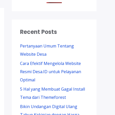
Recent Posts
Pertanyaan Umum Tentang
Website Desa
Cara Efektif Mengelola Website
Resmi Desa.ID untuk Pelayanan
Optimal
5 Hal yang Membuat Gagal Install
Tema dari Themeforest
Bikin Undangan Digital Ulang
Tahun Kekinian dengan Harga