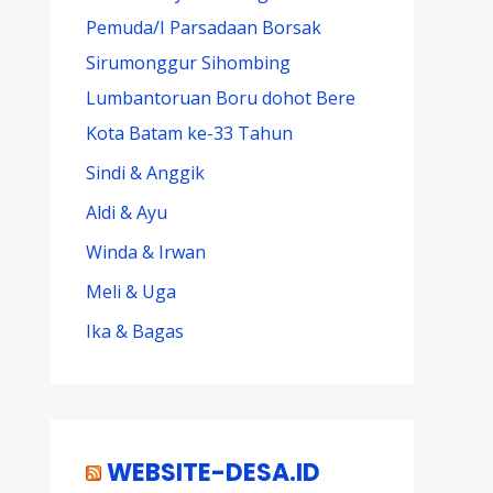
Pemuda/I Parsadaan Borsak
Sirumonggur Sihombing
Lumbantoruan Boru dohot Bere
Kota Batam ke-33 Tahun
Sindi & Anggik
Aldi & Ayu
Winda & Irwan
Meli & Uga
Ika & Bagas
WEBSITE-DESA.ID