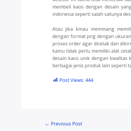
membeli kaos dengan desain yang 
indonesia seperti salah satunya desai
Atau jika kmau memmang memilik
dengan format png dengan ukuran 
proses order agar dicetak dan dik
kamu tidak perlu memiliki alat cet
desain kaos unik dengan kwalitas 
berbagai jenis produk lain seperti tas
Post Views:
444
Post
←
Previous Post
navigation