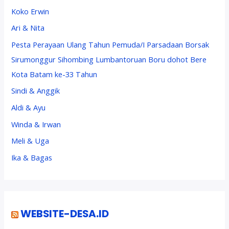
Koko Erwin
Ari & Nita
Pesta Perayaan Ulang Tahun Pemuda/I Parsadaan Borsak
Sirumonggur Sihombing Lumbantoruan Boru dohot Bere
Kota Batam ke-33 Tahun
Sindi & Anggik
Aldi & Ayu
Winda & Irwan
Meli & Uga
Ika & Bagas
WEBSITE-DESA.ID