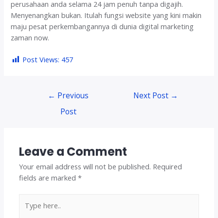
perusahaan anda selama 24 jam penuh tanpa digajih.
Menyenangkan bukan. Itulah fungsi website yang kini makin
maju pesat perkembangannya di dunia digital marketing
zaman now.
Post Views:
457
Post
←
Previous
Next Post
→
navigation
Post
Leave a Comment
Your email address will not be published.
Required
fields are marked
*
Type
here..