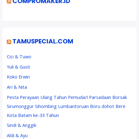
COMPROMAKER.ID
TAMUSPECIAL.COM
Cici & Tuwo
Yuli & Gusti
Koko Erwin
Ari & Nita
Pesta Perayaan Ulang Tahun Pemuda/I Parsadaan Borsak
Sirumonggur Sihombing Lumbantoruan Boru dohot Bere
Kota Batam ke-33 Tahun
Sindi & Anggik
Aldi & Ayu