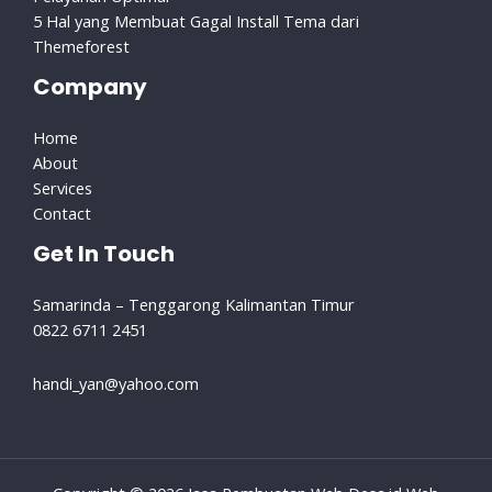
5 Hal yang Membuat Gagal Install Tema dari
Themeforest
Company
Home
About
Services
Contact
Get In Touch
Samarinda – Tenggarong Kalimantan Timur
0822 6711 2451
handi_yan@yahoo.com