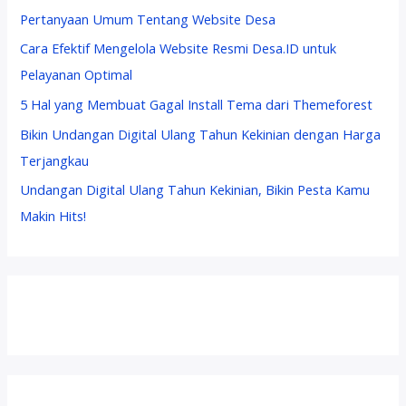
e
Pertanyaan Umum Tentang Website Desa
d
Cara Efektif Mengelola Website Resmi Desa.ID untuk
i
Pelayanan Optimal
a
5 Hal yang Membuat Gagal Install Tema dari Themeforest
Bikin Undangan Digital Ulang Tahun Kekinian dengan Harga
Terjangkau
Undangan Digital Ulang Tahun Kekinian, Bikin Pesta Kamu
Makin Hits!