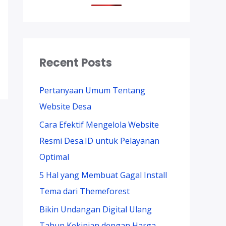
Recent Posts
Pertanyaan Umum Tentang
Website Desa
Cara Efektif Mengelola Website
Resmi Desa.ID untuk Pelayanan
Optimal
5 Hal yang Membuat Gagal Install
Tema dari Themeforest
Bikin Undangan Digital Ulang
Tahun Kekinian dengan Harga