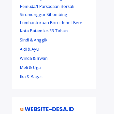
Pemuda/I Parsadaan Borsak
Sirumonggur Sihombing
Lumbantoruan Boru dohot Bere
Kota Batam ke-33 Tahun
Sindi & Anggik
Aldi & Ayu
Winda & Irwan
Meli & Uga
Ika & Bagas
WEBSITE-DESA.ID