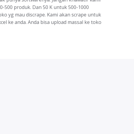
50-500 produk. Dan 50 K untuk 500-1000
toko yg mau discrape. Kami akan scrape untuk
xcel ke anda. Anda bisa upload massal ke toko