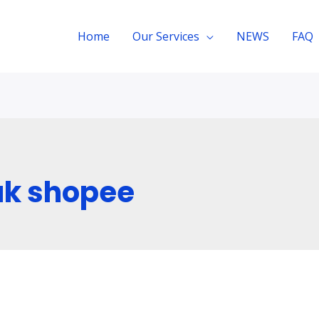
Home
Our Services
NEWS
FAQ
uk shopee