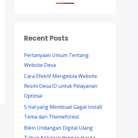
Recent Posts
Pertanyaan Umum Tentang
Website Desa
Cara Efektif Mengelola Website
Resmi Desa.ID untuk Pelayanan
Optimal
5 Hal yang Membuat Gagal Install
Tema dari Themeforest
Bikin Undangan Digital Ulang
Tahun Kekinian dengan Harga