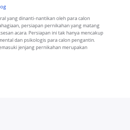
log
 yang dinanti-nantikan oleh para calon
ebahagiaan, persiapan pernikahan yang matang
sesan acara. Persiapan ini tak hanya mencakup
a mental dan psikologis para calon pengantin.
Memasuki jenjang pernikahan merupakan