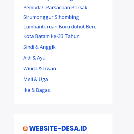
Pemuda/I Parsadaan Borsak
Sirumonggur Sihombing
Lumbantoruan Boru dohot Bere
Kota Batam ke-33 Tahun
Sindi & Anggik
Aldi & Ayu
Winda & Irwan
Meli & Uga
Ika & Bagas
WEBSITE-DESA.ID