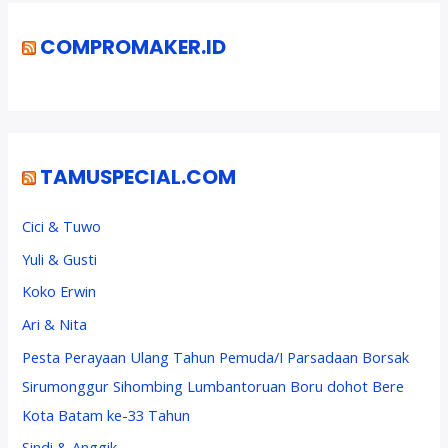
COMPROMAKER.ID
TAMUSPECIAL.COM
Cici & Tuwo
Yuli & Gusti
Koko Erwin
Ari & Nita
Pesta Perayaan Ulang Tahun Pemuda/I Parsadaan Borsak
Sirumonggur Sihombing Lumbantoruan Boru dohot Bere
Kota Batam ke-33 Tahun
Sindi & Anggik