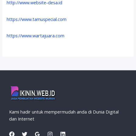
http://www.website-desa.id
https://www.tamuspecial.com
https://www.wartajuara.com
Kami hadir untuk mempermudah anda di Dunia Digital
dan Internet