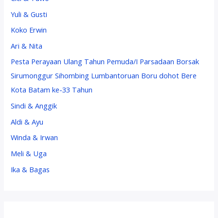
Yuli & Gusti
Koko Erwin
Ari & Nita
Pesta Perayaan Ulang Tahun Pemuda/I Parsadaan Borsak
Sirumonggur Sihombing Lumbantoruan Boru dohot Bere
Kota Batam ke-33 Tahun
Sindi & Anggik
Aldi & Ayu
Winda & Irwan
Meli & Uga
Ika & Bagas