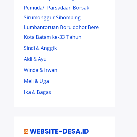
Pemuda/I Parsadaan Borsak
Sirumonggur Sihombing
Lumbantoruan Boru dohot Bere
Kota Batam ke-33 Tahun
Sindi & Anggik
Aldi & Ayu
Winda & Irwan
Meli & Uga
Ika & Bagas
WEBSITE-DESA.ID