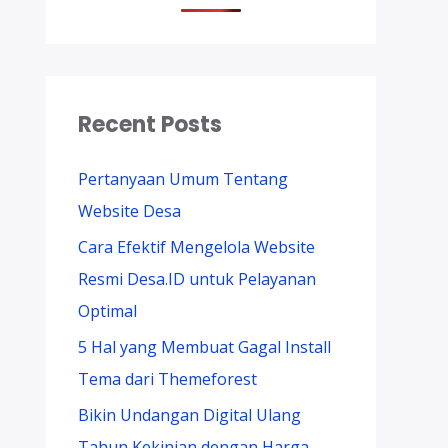
Recent Posts
Pertanyaan Umum Tentang
Website Desa
Cara Efektif Mengelola Website
Resmi Desa.ID untuk Pelayanan
Optimal
5 Hal yang Membuat Gagal Install
Tema dari Themeforest
Bikin Undangan Digital Ulang
Tahun Kekinian dengan Harga