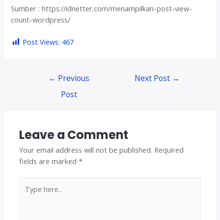
Sumber : https://idnetter.com/menampilkan-post-view-
count-wordpress/
Post Views:
467
Post
←
Previous
Next Post
→
navigation
Post
Leave a Comment
Your email address will not be published.
Required
fields are marked
*
Type
here..