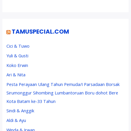
TAMUSPECIAL.COM
Cici & Tuwo
Yuli & Gusti
Koko Erwin
Ari & Nita
Pesta Perayaan Ulang Tahun Pemuda/I Parsadaan Borsak
Sirumonggur Sihombing Lumbantoruan Boru dohot Bere
Kota Batam ke-33 Tahun
Sindi & Anggik
Aldi & Ayu
Winda & Irwan